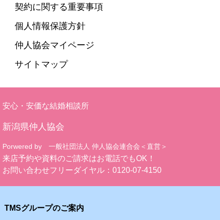
契約に関する重要事項
個人情報保護方針
仲人協会マイページ
サイトマップ
安心・安価な結婚相談所
新潟県仲人協会
Porwered by 一般社団法人 仲人協会連合会＜直営＞
来店予約や資料のご請求はお電話でもOK！
お問い合わせフリーダイヤル：
0120-07-4150
TMSグループのご案内