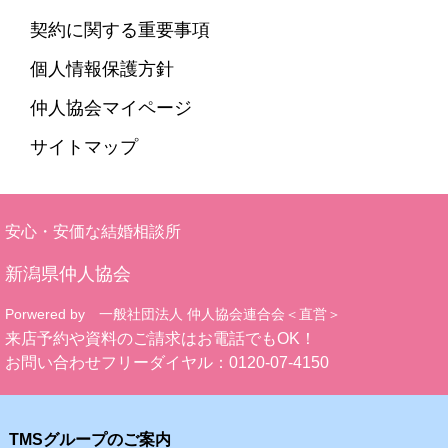
契約に関する重要事項
個人情報保護方針
仲人協会マイページ
サイトマップ
安心・安価な結婚相談所
新潟県仲人協会
Porwered by 一般社団法人 仲人協会連合会＜直営＞
来店予約や資料のご請求はお電話でもOK！
お問い合わせフリーダイヤル：
0120-07-4150
TMSグループのご案内